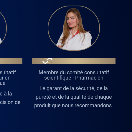
ONGAIN
MANEL MERCHAOUI
ultatif
Membre du comité consultatif
ur en
scientifique · Pharmacien
que
Le garant de la sécurité, de la
e à la
pureté et de la qualité de chaque
écision de
produit que nous recommandons.