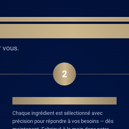
 À VOTRE FORMULE
r vous.
2
VOTRE FORMULE
Chaque ingrédient est sélectionné avec
précision pour répondre à vos besoins — dès