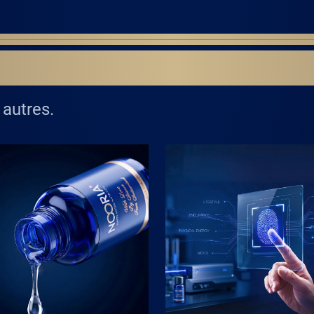
S NORMES DIFFÉREN
 autres.