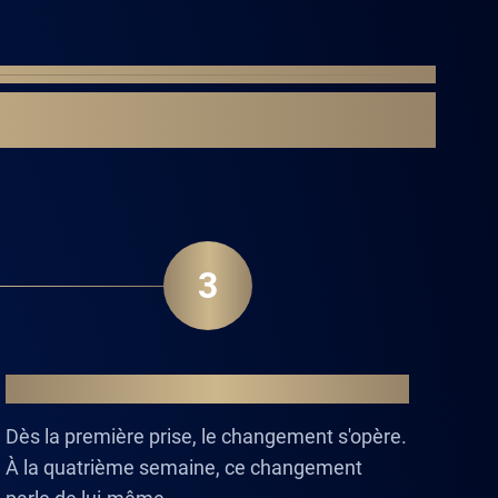
3
LE CHANGEMENT
Dès la première prise, le changement s'opère.
À la quatrième semaine, ce changement