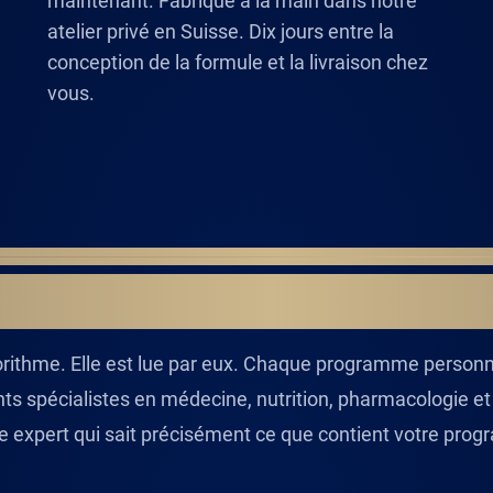
maintenant. Fabriqué à la main dans notre
atelier privé en Suisse. Dix jours entre la
conception de la formule et la livraison chez
vous.
'ORIGINE DE VOTRE 
gorithme. Elle est lue par eux. Chaque programme personn
nts spécialistes en médecine, nutrition, pharmacologie e
le expert qui sait précisément ce que contient votre pro