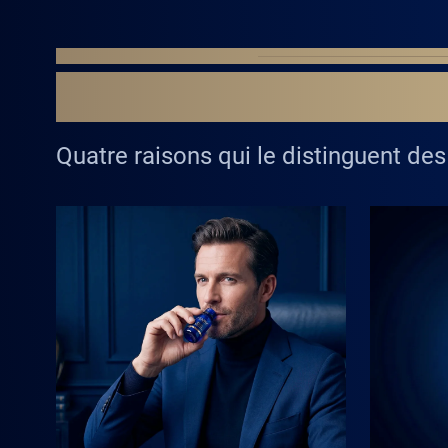
POURQUOI ÇA MARCHE
CONÇU SELON DE
Quatre raisons qui le distinguent des