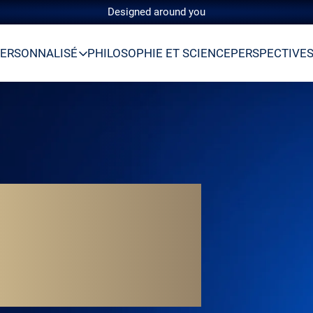
Designed around you
ERSONNALISÉ
PHILOSOPHIE ET SCIENCE
PERSPECTIVE
FOIS.
AIS.