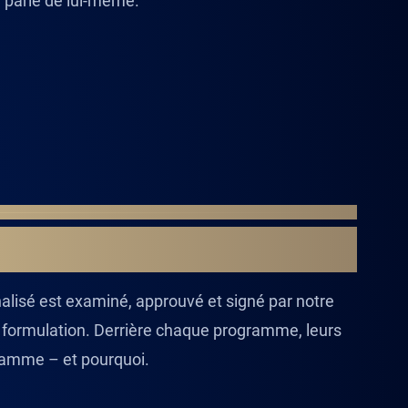
parle de lui-même.
PROJET.
alisé est examiné, approuvé et signé par notre
t formulation. Derrière chaque programme, leurs
gramme – et pourquoi.