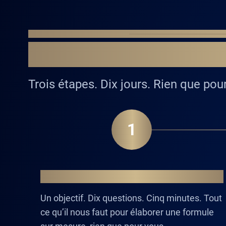
COMMENT ÇA MARCHE
DE VOTRE PROFIL
Trois étapes. Dix jours. Rien que pou
1
VOTRE OBJECTIF
Un objectif. Dix questions. Cinq minutes. Tout
ce qu’il nous faut pour élaborer une formule