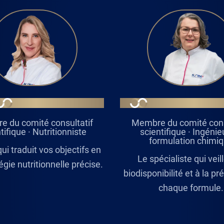
ELLA ODMAN
ANNE-SOPHIE B
 du comité consultatif
Membre du comité cons
tifique · Nutritionniste
scientifique · Ingénie
formulation chimi
qui traduit vos objectifs en
Le spécialiste qui veill
égie nutritionnelle précise.
biodisponibilité et à la pr
chaque formule.