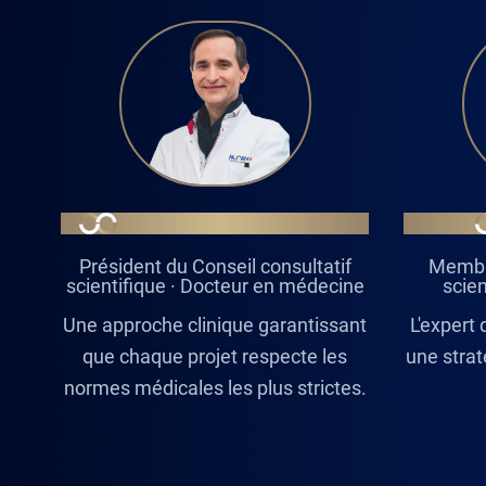
DR DIMITRIOS SAMARAS
Président du Conseil consultatif
Membre
scientifique · Docteur en médecine
scien
Une approche clinique garantissant
L'expert 
que chaque projet respecte les
une strat
normes médicales les plus strictes.