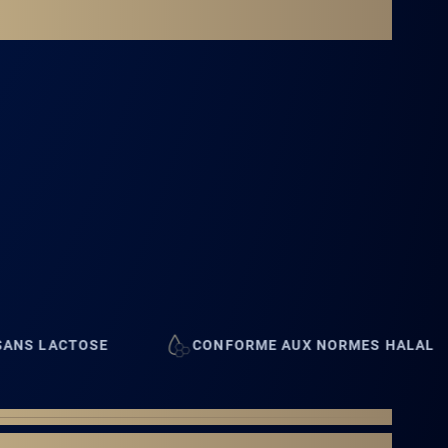
CONFORME AUX NORMES HALAL
SANS 