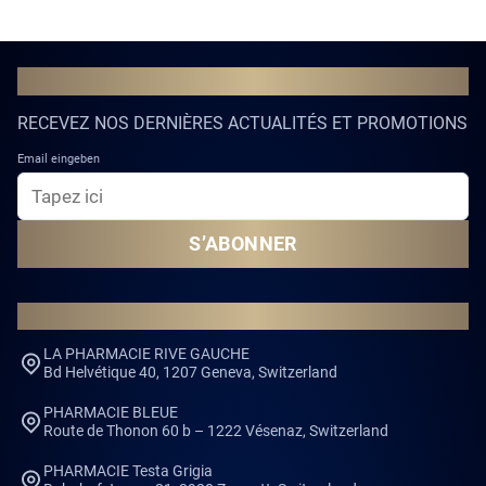
REJOIGNEZ LA COMMUNAUTÉ NOORIA
RECEVEZ NOS DERNIÈRES ACTUALITÉS ET PROMOTIONS
Email eingeben
S’ABONNER
PHARMACIES
LA PHARMACIE RIVE GAUCHE
Bd Helvétique 40, 1207 Geneva, Switzerland
PHARMACIE BLEUE
Route de Thonon 60 b – 1222 Vésenaz, Switzerland
PHARMACIE Testa Grigia