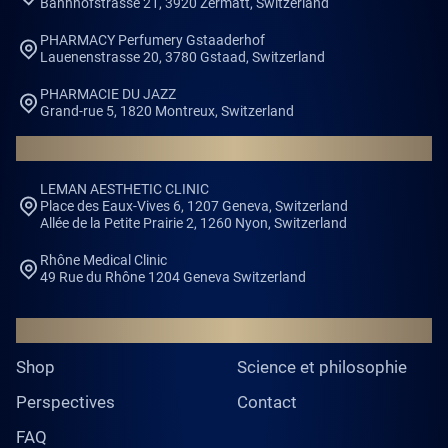
Bahnhofstrasse 21, 3920 Zermatt, Switzerland
PHARMACY Perfumery Gstaaderhof
Lauenenstrasse 20, 3780 Gstaad, Switzerland
PHARMACIE DU JAZZ
Grand-rue 5, 1820 Montreux, Switzerland
CLINICS
LEMAN AESTHETIC CLINIC
Place des Eaux-Vives 6, 1207 Geneva, Switzerland
Allée de la Petite Prairie 2, 1260 Nyon, Switzerland
Rhône Medical Clinic
49 Rue du Rhône 1204 Geneva Switzerland
Général
Shop
Science et philosophie
Perspectives
Contact
FAQ