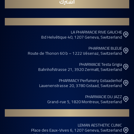
اشترك
PHARMACIES
LA PHARMACIE RIVE GAUCHE
Bd Helvétique 40, 1207 Geneva, Switzerland
PHARMACIE BLEUE
Route de Thonon 60 b – 1222 Vésenaz, Switzerland
PHARMACIE Testa Grigia
Bahnhofstrasse 21, 3920 Zermatt, Switzerland
PHARMACY Perfumery Gstaaderhof
Lauenenstrasse 20, 3780 Gstaad, Switzerland
PHARMACIE DU JAZZ
Grand-rue 5, 1820 Montreux, Switzerland
CLINICS
LEMAN AESTHETIC CLINIC
Place des Eaux-Vives 6, 1207 Geneva, Switzerland