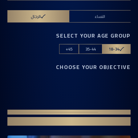
اكتشف صيغتك الخاصة
النساء
الرجال
SELECT YOUR AGE GROUP
45+
35-44
18-34
CHOOSE YOUR OBJECTIVE
الأسئلة الشائعة
إجابات على أسئلتكم