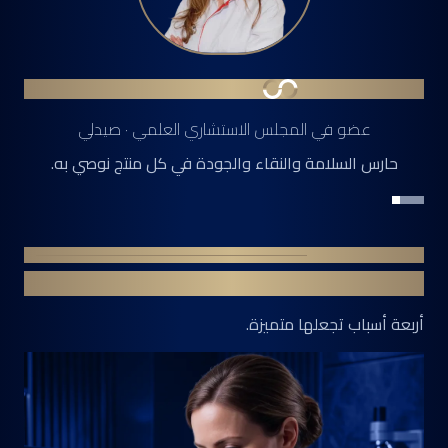
الدكتور ديميتريوس ساماراس
رئيس المجلس الاستشاري العلمي · دكتور في الطب
العقلية السريرية التي تضمن أن كل خطة تفي بأعلى المعايير
الطبية.
لماذا ينجح هذا؟
صُنعت وفقًا لمعايير مختلفة
أربعة أسباب تجعلها متميزة.