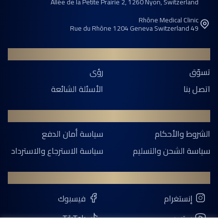
Allée de la Petite Prairie 2, 1260 Nyon, Switzerland
Rhône Medical Clinic
49 Rue du Rhône 1204 Geneva Switzerland
عام
تسوّق
رؤى
اتصل بنا
الأسئلة الشائعة
قانوني
الشروط والأحكام
سياسة أمان الدفع
سياسة الشحن والتسليم
سياسة الاسترجاع والاسترداد
CONTACT
إنستغرام
فيسبوك