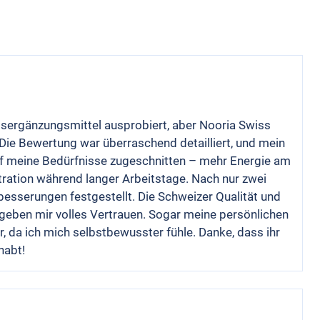
gsergänzungsmittel ausprobiert, aber Nooria Swiss
. Die Bewertung war überraschend detailliert, und mein
f meine Bedürfnisse zugeschnitten – mehr Energie am
ation während langer Arbeitstage. Nach nur zwei
esserungen festgestellt. Die Schweizer Qualität und
eben mir volles Vertrauen. Sogar meine persönlichen
, da ich mich selbstbewusster fühle. Danke, dass ihr
habt!