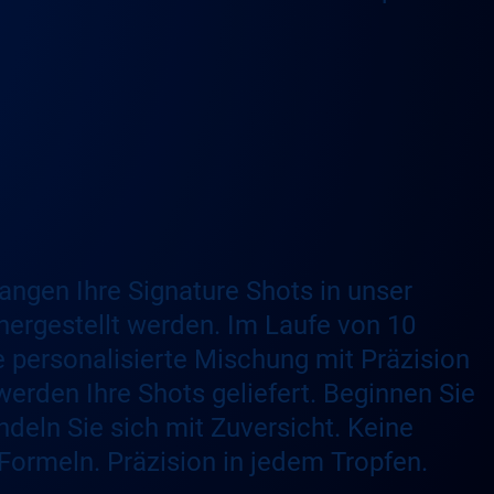
langen Ihre Signature Shots in unser
e hergestellt werden. Im Laufe von 10
 personalisierte Mischung mit Präzision
 werden Ihre Shots geliefert. Beginnen Sie
ndeln Sie sich mit Zuversicht. Keine
ormeln. Präzision in jedem Tropfen.