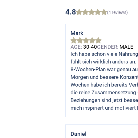
4.8
(4 reviews)
Mark
AGE:
30-40
GENDER:
MALE
Ich habe schon viele Nahrun
fühlt sich wirklich anders an
8-Wochen-Plan war genau au
Morgen und bessere Konzentr
Wochen habe ich bereits Verb
die reine Zusammensetzung g
Beziehungen sind jetzt besser
mich inspiriert und motiviert 
Daniel