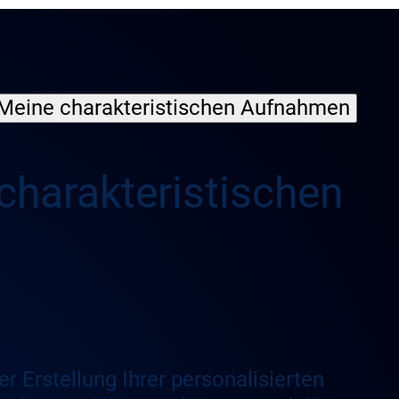
Meine charakteristischen Aufnahmen
 charakteristischen
r Erstellung Ihrer personalisierten