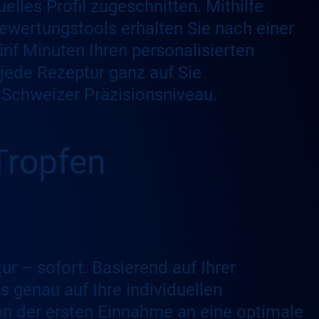
elles Profil zugeschnitten. Mithilfe
wertungstools erhalten Sie nach einer
nf Minuten Ihren personalisierten
 jede Rezeptur ganz auf Sie
f Schweizer Präzisionsniveau.
Tropfen
ur – sofort. Basierend auf Ihrer
s genau auf Ihre individuellen
n der ersten Einnahme an eine optimale