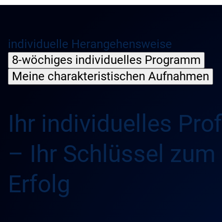
individuelle Herangehensweise
8-wöchiges individuelles Programm
Meine charakteristischen Aufnahmen
Ihr individuelles Prof
– Ihr Schlüssel zum
Erfolg