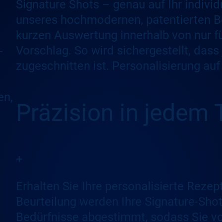
Signature Shots – genau auf Ihr individu
unseres hochmodernen, patentierten Be
kurzen Auswertung innerhalb von nur fü
Vorschlag. So wird sichergestellt, dass
-
zugeschnitten ist. Personalisierung au
en,
Präzision in jedem 
+
Erhalten Sie Ihre personalisierte Rezept
Beurteilung werden Ihre Signature-Shot
Bedürfnisse abgestimmt, sodass Sie vo