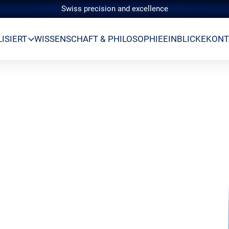
Swiss precision and excellence
ISIERT
WISSENSCHAFT & PHILOSOPHIE
EINBLICKE
KONT