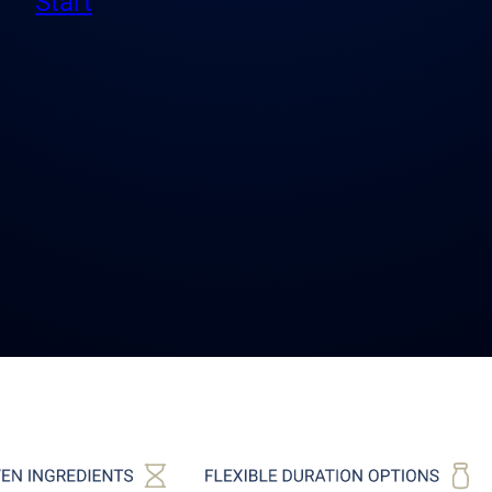
Start