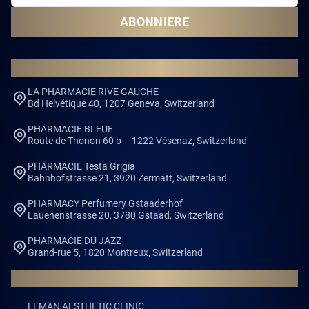
ABONNIERE
PHARMACIES
LA PHARMACIE RIVE GAUCHE
Bd Helvétique 40, 1207 Geneva, Switzerland
PHARMACIE BLEUE
Route de Thonon 60 b – 1222 Vésenaz, Switzerland
PHARMACIE Testa Grigia
Bahnhofstrasse 21, 3920 Zermatt, Switzerland
PHARMACY Perfumery Gstaaderhof
Lauenenstrasse 20, 3780 Gstaad, Switzerland
PHARMACIE DU JAZZ
Grand-rue 5, 1820 Montreux, Switzerland
CLINICS
LEMAN AESTHETIC CLINIC