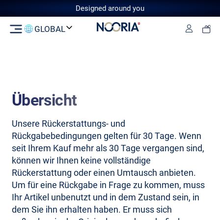
Designed around you
GLOBAL
Log in
Switzerland
GCC
European Union
United
Kingdom
Übersicht
Unsere Rückerstattungs- und
Rückgabebedingungen gelten für 30 Tage. Wenn
seit Ihrem Kauf mehr als 30 Tage vergangen sind,
können wir Ihnen keine vollständige
Rückerstattung oder einen Umtausch anbieten.
Um für eine Rückgabe in Frage zu kommen, muss
Ihr Artikel unbenutzt und in dem Zustand sein, in
dem Sie ihn erhalten haben. Er muss sich