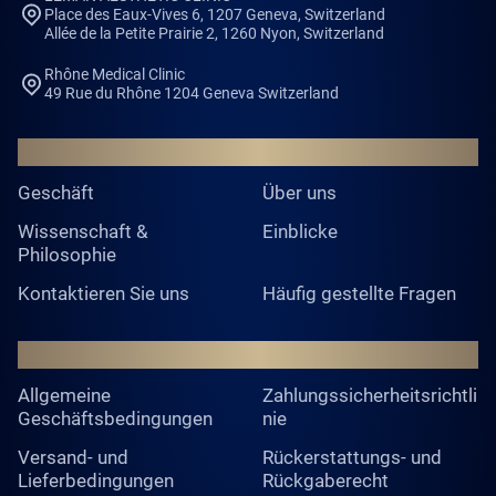
Place des Eaux-Vives 6, 1207 Geneva, Switzerland
Allée de la Petite Prairie 2, 1260 Nyon, Switzerland
Rhône Medical Clinic
49 Rue du Rhône 1204 Geneva Switzerland
ALLGEMEINES
Geschäft
Über uns
Wissenschaft &
Einblicke
Philosophie
Kontaktieren Sie uns
Häufig gestellte Fragen
RECHTLICHES
Allgemeine
Zahlungssicherheitsrichtli
Geschäftsbedingungen
nie
Versand- und
Rückerstattungs- und
Lieferbedingungen
Rückgaberecht